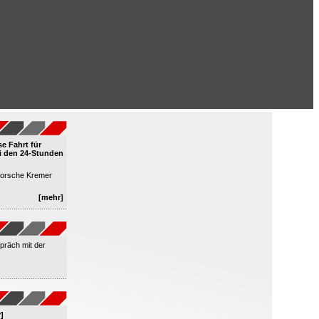
se Fahrt für
 den 24-Stunden
Porsche Kremer
[mehr]
präch mit der
]