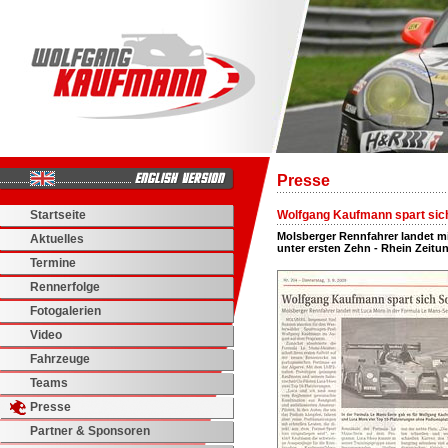
Presse
Startseite
Wolfgang Kaufmann spart si
Molsberger Rennfahrer landet mi
Aktuelles
unter ersten Zehn - Rhein Zeitun
Termine
Rennerfolge
Fotogalerien
Video
Fahrzeuge
Teams
Presse
Partner & Sponsoren