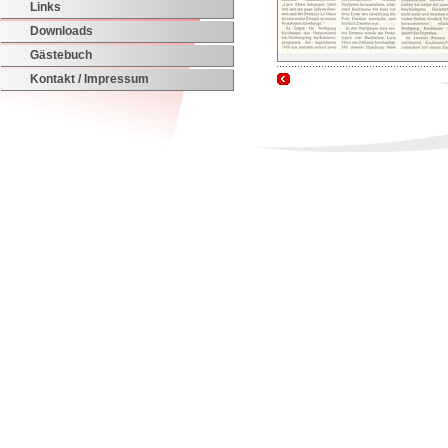
Links
Downloads
Gästebuch
Kontakt / Impressum