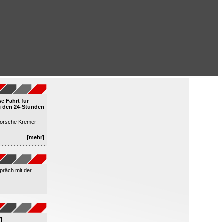
se Fahrt für
 den 24-Stunden
Porsche Kremer
[mehr]
präch mit der
]